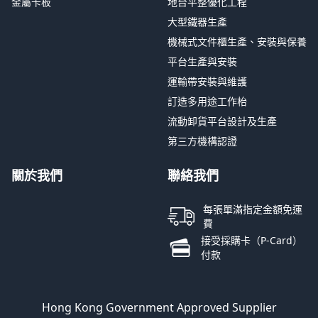
金屬卡板
地台平整優化工程
大型鐵器生產
機械式文件櫃生產、安裝與保養
平台生產與安裝
運輸帶安裝與維護
訂造多用途工作枱
流動卸貨平台設計及生產
第三方機構認證
關於我們
聯絡我們
每張單滿指定金額免運
費
接受採購卡（P-Card）
付款
Hong Kong Government Approved Supplier