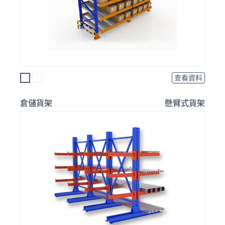
查看資料
倉儲貨架
懸臂式貨架