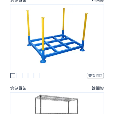
倉儲貨架
巧固架
查看資料
倉儲貨架
線網架