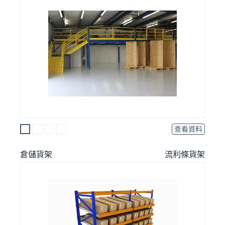
查看資料
倉儲貨架
流利條貨架