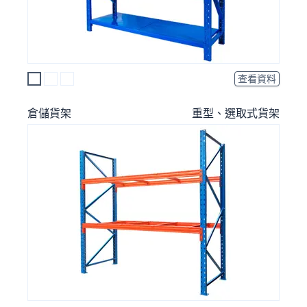
查看資料
倉儲貨架
重型、選取式貨架