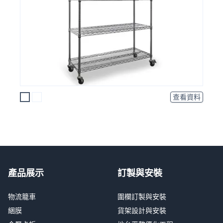
查看資料
產品展示
訂製與安裝
物流籠車
圍欄訂製與安裝
綑膜
貨架設計與安裝